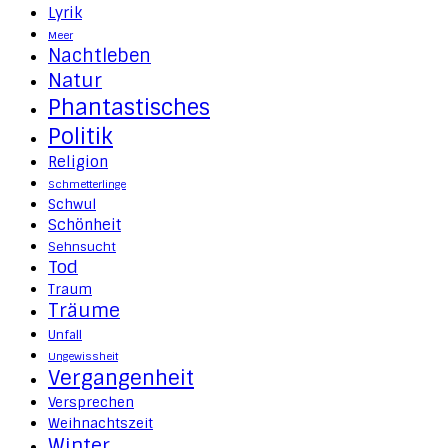
Lyrik
Meer
Nachtleben
Natur
Phantastisches
Politik
Religion
Schmetterlinge
Schwul
Schönheit
Sehnsucht
Tod
Traum
Träume
Unfall
Ungewissheit
Vergangenheit
Versprechen
Weihnachtszeit
Winter