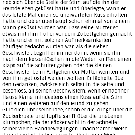
rieb sich über die Stelle der Stirn, auf die ihn der
Fremde eben geküsst hatte und überlegte, wann er
das letzte Mal einen so unerwarteten Kuss erhalten
hatte und ob er überhaupt schon einmal von einem
Mann geküsst wurden war. Dass seine Mutter so
etwas mit ihm früher vor dem Zubettgehen gemacht
hatte und er mit solchen Aufmerksamkeiten
häufiger bedacht wurden war, als die sieben
Geschwister, begriff er immer dann, wenn sie ihn
nach dem Kerzenlöschen in die Waden kniffen, einen
Klaps auf die Schulter gaben oder die kleinen
Geschwister beim Fortgehen der Mutter weinten und
von ihm getröstet werden wollten. Er lächelte über
den Gedanken, zwickte sich selbst in die Seite und
beschloss, all seinen Geschwistern, wenn er nachher
Hause käme, mindestens einen Kuss auf die Stirn
und einen weiteren auf den Mund zu geben.
Glücklich über seine Idee, schob er die Zunge über die
Zuckerkruste und tupfte sanft über die unebenen
Klümpchen, die der Bäcker wohl in der Schnelle
seiner vielen Handbewegungen unachtsamer Weise