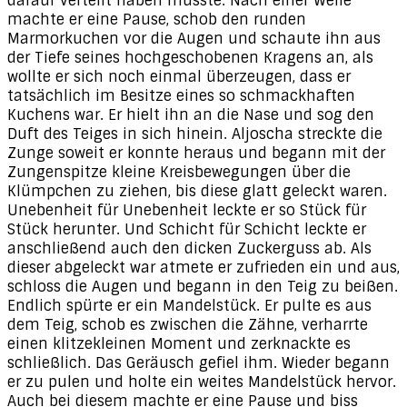
darauf verteilt haben musste. Nach einer Weile
machte er eine Pause, schob den runden
Marmorkuchen vor die Augen und schaute ihn aus
der Tiefe seines hochgeschobenen Kragens an, als
wollte er sich noch einmal überzeugen, dass er
tatsächlich im Besitze eines so schmackhaften
Kuchens war. Er hielt ihn an die Nase und sog den
Duft des Teiges in sich hinein. Aljoscha streckte die
Zunge soweit er konnte heraus und begann mit der
Zungenspitze kleine Kreisbewegungen über die
Klümpchen zu ziehen, bis diese glatt geleckt waren.
Unebenheit für Unebenheit leckte er so Stück für
Stück herunter. Und Schicht für Schicht leckte er
anschließend auch den dicken Zuckerguss ab. Als
dieser abgeleckt war atmete er zufrieden ein und aus,
schloss die Augen und begann in den Teig zu beißen.
Endlich spürte er ein Mandelstück. Er pulte es aus
dem Teig, schob es zwischen die Zähne, verharrte
einen klitzekleinen Moment und zerknackte es
schließlich. Das Geräusch gefiel ihm. Wieder begann
er zu pulen und holte ein weites Mandelstück hervor.
Auch bei diesem machte er eine Pause und biss