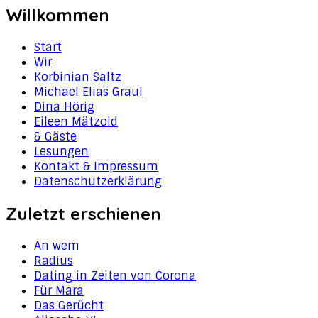
Willkommen
Start
Wir
Korbinian Saltz
Michael Elias Graul
Dina Hörig
Eileen Mätzold
& Gäste
Lesungen
Kontakt & Impressum
Datenschutzerklärung
Zuletzt erschienen
An wem
Radius
Dating in Zeiten von Corona
Für Mara
Das Gerücht