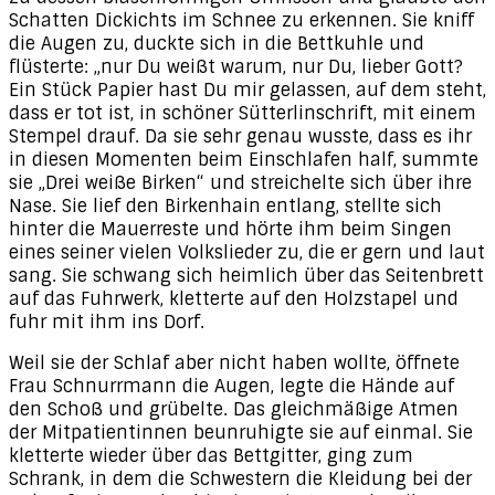
Schatten Dickichts im Schnee zu erkennen. Sie kniff
die Augen zu, duckte sich in die Bettkuhle und
flüsterte: „nur Du weißt warum, nur Du, lieber Gott?
Ein Stück Papier hast Du mir gelassen, auf dem steht,
dass er tot ist, in schöner Sütterlinschrift, mit einem
Stempel drauf. Da sie sehr genau wusste, dass es ihr
in diesen Momenten beim Einschlafen half, summte
sie „Drei weiße Birken“ und streichelte sich über ihre
Nase. Sie lief den Birkenhain entlang, stellte sich
hinter die Mauerreste und hörte ihm beim Singen
eines seiner vielen Volkslieder zu, die er gern und laut
sang. Sie schwang sich heimlich über das Seitenbrett
auf das Fuhrwerk, kletterte auf den Holzstapel und
fuhr mit ihm ins Dorf.
Weil sie der Schlaf aber nicht haben wollte, öffnete
Frau Schnurrmann die Augen, legte die Hände auf
den Schoß und grübelte. Das gleichmäßige Atmen
der Mitpatientinnen beunruhigte sie auf einmal. Sie
kletterte wieder über das Bettgitter, ging zum
Schrank, in dem die Schwestern die Kleidung bei der