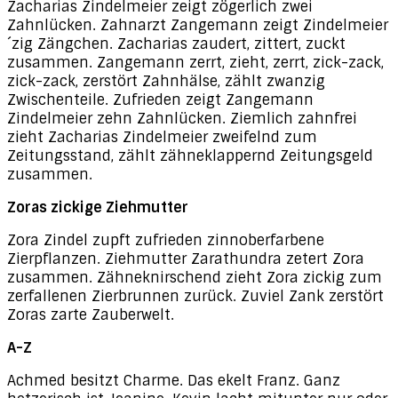
Zacharias Zindelmeier zeigt zögerlich zwei
Zahnlücken. Zahnarzt Zangemann zeigt Zindelmeier
´zig Zängchen. Zacharias zaudert, zittert, zuckt
zusammen. Zangemann zerrt, zieht, zerrt, zick-zack,
zick-zack, zerstört Zahnhälse, zählt zwanzig
Zwischenteile. Zufrieden zeigt Zangemann
Zindelmeier zehn Zahnlücken. Ziemlich zahnfrei
zieht Zacharias Zindelmeier zweifelnd zum
Zeitungsstand, zählt zähneklappernd Zeitungsgeld
zusammen.
Zoras zickige Ziehmutter
Zora Zindel zupft zufrieden zinnoberfarbene
Zierpflanzen. Ziehmutter Zarathundra zetert Zora
zusammen. Zähneknirschend zieht Zora zickig zum
zerfallenen Zierbrunnen zurück. Zuviel Zank zerstört
Zoras zarte Zauberwelt.
A-Z
Achmed besitzt Charme. Das ekelt Franz. Ganz