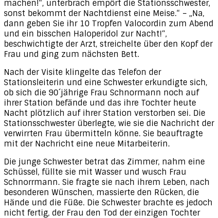
machen!“, unterbrach empört die Stationsschwester,
sonst bekommt der Nachtdienst eine Meise.“ – „Na,
dann geben Sie ihr 10 Tropfen Valocordin zum Abend
und ein bisschen Haloperidol zur Nacht!“,
beschwichtigte der Arzt, streichelte über den Kopf der
Frau und ging zum nächsten Bett.
Nach der Visite klingelte das Telefon der
Stationsleiterin und eine Schwester erkundigte sich,
ob sich die 90´jährige Frau Schnormann noch auf
ihrer Station befände und das ihre Tochter heute
Nacht plötzlich auf ihrer Station verstorben sei. Die
Stationsschwester überlegte, wie sie die Nachricht der
verwirrten Frau übermitteln könne. Sie beauftragte
mit der Nachricht eine neue Mitarbeiterin.
Die junge Schwester betrat das Zimmer, nahm eine
Schüssel, füllte sie mit Wasser und wusch Frau
Schnorrmann. Sie fragte sie nach ihrem Leben, nach
besonderen Wünschen, massierte den Rücken, die
Hände und die Füße. Die Schwester brachte es jedoch
nicht fertig, der Frau den Tod der einzigen Tochter