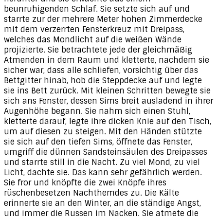
beunruhigenden Schlaf. Sie setzte sich auf und
starrte zur der mehrere Meter hohen Zimmerdecke
mit dem verzerrten Fensterkreuz mit Dreipass,
welches das Mondlicht auf die weißen Wände
projizierte. Sie betrachtete jede der gleichmäßig
Atmenden in dem Raum und kletterte, nachdem sie
sicher war, dass alle schliefen, vorsichtig über das
Bettgitter hinab, hob die Steppdecke auf und legte
sie ins Bett zurück. Mit kleinen Schritten bewegte sie
sich ans Fenster, dessen Sims breit ausladend in ihrer
Augenhöhe begann. Sie nahm sich einen Stuhl,
kletterte darauf, legte ihre dicken Knie auf den Tisch,
um auf diesen zu steigen. Mit den Händen stützte
sie sich auf den tiefen Sims, öffnete das Fenster,
umgriff die dünnen Sandsteinsäulen des Dreipasses
und starrte still in die Nacht. Zu viel Mond, zu viel
Licht, dachte sie. Das kann sehr gefährlich werden.
Sie fror und knöpfte die zwei Knöpfe ihres
rüschenbesetzen Nachthemdes zu. Die Kälte
erinnerte sie an den Winter, an die ständige Angst,
und immer die Russen im Nacken. Sie atmete die