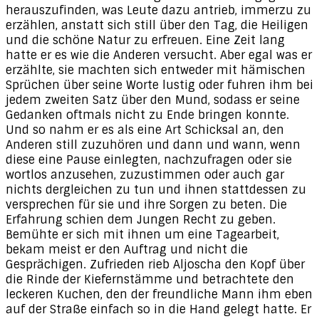
herauszufinden, was Leute dazu antrieb, immerzu zu
erzählen, anstatt sich still über den Tag, die Heiligen
und die schöne Natur zu erfreuen. Eine Zeit lang
hatte er es wie die Anderen versucht. Aber egal was er
erzählte, sie machten sich entweder mit hämischen
Sprüchen über seine Worte lustig oder fuhren ihm bei
jedem zweiten Satz über den Mund, sodass er seine
Gedanken oftmals nicht zu Ende bringen konnte.
Und so nahm er es als eine Art Schicksal an, den
Anderen still zuzuhören und dann und wann, wenn
diese eine Pause einlegten, nachzufragen oder sie
wortlos anzusehen, zuzustimmen oder auch gar
nichts dergleichen zu tun und ihnen stattdessen zu
versprechen für sie und ihre Sorgen zu beten. Die
Erfahrung schien dem Jungen Recht zu geben.
Bemühte er sich mit ihnen um eine Tagearbeit,
bekam meist er den Auftrag und nicht die
Gesprächigen. Zufrieden rieb Aljoscha den Kopf über
die Rinde der Kiefernstämme und betrachtete den
leckeren Kuchen, den der freundliche Mann ihm eben
auf der Straße einfach so in die Hand gelegt hatte. Er