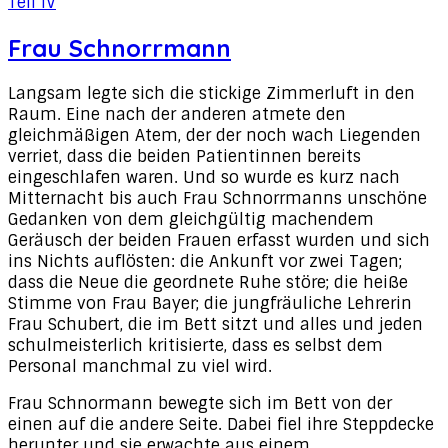
Teil IV
Frau Schnorrmann
Langsam legte sich die stickige Zimmerluft in den
Raum. Eine nach der anderen atmete den
gleichmäßigen Atem, der der noch wach Liegenden
verriet, dass die beiden Patientinnen bereits
eingeschlafen waren. Und so wurde es kurz nach
Mitternacht bis auch Frau Schnorrmanns unschöne
Gedanken von dem gleichgültig machendem
Geräusch der beiden Frauen erfasst wurden und sich
ins Nichts auflösten: die Ankunft vor zwei Tagen;
dass die Neue die geordnete Ruhe störe; die heiße
Stimme von Frau Bayer; die jungfräuliche Lehrerin
Frau Schubert, die im Bett sitzt und alles und jeden
schulmeisterlich kritisierte, dass es selbst dem
Personal manchmal zu viel wird.
Frau Schnormann bewegte sich im Bett von der
einen auf die andere Seite. Dabei fiel ihre Steppdecke
herunter und sie erwachte aus einem