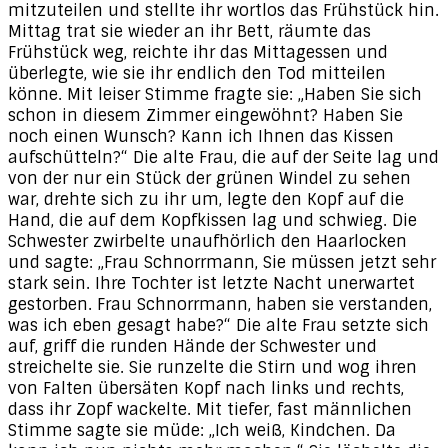
mitzuteilen und stellte ihr wortlos das Frühstück hin.
Mittag trat sie wieder an ihr Bett, räumte das
Frühstück weg, reichte ihr das Mittagessen und
überlegte, wie sie ihr endlich den Tod mitteilen
könne. Mit leiser Stimme fragte sie: „Haben Sie sich
schon in diesem Zimmer eingewöhnt? Haben Sie
noch einen Wunsch? Kann ich Ihnen das Kissen
aufschütteln?“ Die alte Frau, die auf der Seite lag und
von der nur ein Stück der grünen Windel zu sehen
war, drehte sich zu ihr um, legte den Kopf auf die
Hand, die auf dem Kopfkissen lag und schwieg. Die
Schwester zwirbelte unaufhörlich den Haarlocken
und sagte: „Frau Schnorrmann, Sie müssen jetzt sehr
stark sein. Ihre Tochter ist letzte Nacht unerwartet
gestorben. Frau Schnorrmann, haben sie verstanden,
was ich eben gesagt habe?“ Die alte Frau setzte sich
auf, griff die runden Hände der Schwester und
streichelte sie. Sie runzelte die Stirn und wog ihren
von Falten übersäten Kopf nach links und rechts,
dass ihr Zopf wackelte. Mit tiefer, fast männlichen
Stimme sagte sie müde: „Ich weiß, Kindchen. Da