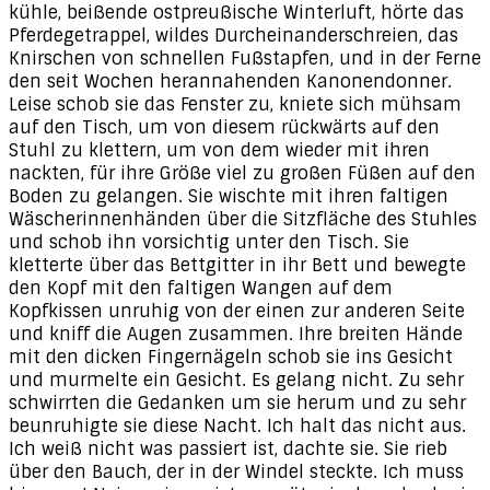
kühle, beißende ostpreußische Winterluft, hörte das
Pferdegetrappel, wildes Durcheinanderschreien, das
Knirschen von schnellen Fußstapfen, und in der Ferne
den seit Wochen herannahenden Kanonendonner.
Leise schob sie das Fenster zu, kniete sich mühsam
auf den Tisch, um von diesem rückwärts auf den
Stuhl zu klettern, um von dem wieder mit ihren
nackten, für ihre Größe viel zu großen Füßen auf den
Boden zu gelangen. Sie wischte mit ihren faltigen
Wäscherinnenhänden über die Sitzfläche des Stuhles
und schob ihn vorsichtig unter den Tisch. Sie
kletterte über das Bettgitter in ihr Bett und bewegte
den Kopf mit den faltigen Wangen auf dem
Kopfkissen unruhig von der einen zur anderen Seite
und kniff die Augen zusammen. Ihre breiten Hände
mit den dicken Fingernägeln schob sie ins Gesicht
und murmelte ein Gesicht. Es gelang nicht. Zu sehr
schwirrten die Gedanken um sie herum und zu sehr
beunruhigte sie diese Nacht. Ich halt das nicht aus.
Ich weiß nicht was passiert ist, dachte sie. Sie rieb
über den Bauch, der in der Windel steckte. Ich muss