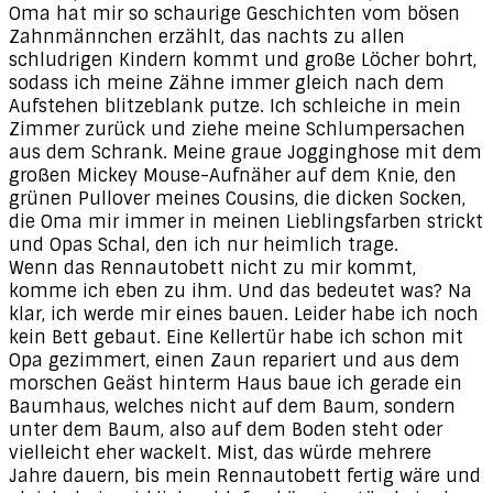
Oma hat mir so schaurige Geschichten vom bösen
Zahnmännchen erzählt, das nachts zu allen
schludrigen Kindern kommt und große Löcher bohrt,
sodass ich meine Zähne immer gleich nach dem
Aufstehen blitzeblank putze. Ich schleiche in mein
Zimmer zurück und ziehe meine Schlumpersachen
aus dem Schrank. Meine graue Jogginghose mit dem
großen Mickey Mouse-Aufnäher auf dem Knie, den
grünen Pullover meines Cousins, die dicken Socken,
die Oma mir immer in meinen Lieblingsfarben strickt
und Opas Schal, den ich nur heimlich trage.
Wenn das Rennautobett nicht zu mir kommt,
komme ich eben zu ihm. Und das bedeutet was? Na
klar, ich werde mir eines bauen. Leider habe ich noch
kein Bett gebaut. Eine Kellertür habe ich schon mit
Opa gezimmert, einen Zaun repariert und aus dem
morschen Geäst hinterm Haus baue ich gerade ein
Baumhaus, welches nicht auf dem Baum, sondern
unter dem Baum, also auf dem Boden steht oder
vielleicht eher wackelt. Mist, das würde mehrere
Jahre dauern, bis mein Rennautobett fertig wäre und