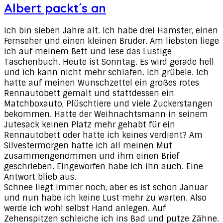
Albert packt´s an
Ich bin sieben Jahre alt. Ich habe drei Hamster, einen
Fernseher und einen kleinen Bruder. Am liebsten liege
ich auf meinem Bett und lese das Lustige
Taschenbuch. Heute ist Sonntag. Es wird gerade hell
und ich kann nicht mehr schlafen. Ich grübele. Ich
hatte auf meinen Wunschzettel ein großes rotes
Rennautobett gemalt und stattdessen ein
Matchboxauto, Plüschtiere und viele Zuckerstangen
bekommen. Hatte der Weihnachtsmann in seinem
Jutesack keinen Platz mehr gehabt für ein
Rennautobett oder hatte ich keines verdient? Am
Silvestermorgen hatte ich all meinen Mut
zusammengenommen und ihm einen Brief
geschrieben. Eingeworfen habe ich ihn auch. Eine
Antwort blieb aus.
Schnee liegt immer noch, aber es ist schon Januar
und nun habe ich keine Lust mehr zu warten. Also
werde ich wohl selbst Hand anlegen. Auf
Zehenspitzen schleiche ich ins Bad und putze Zähne.