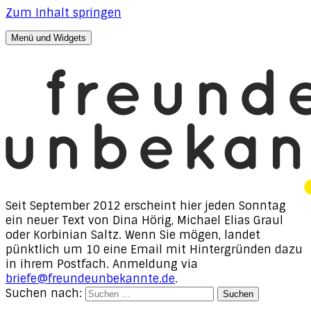
Zum Inhalt springen
Menü und Widgets
freunde, unbekannte
Texte von Dina Hörig, Michael Elias Graul & Korbinian
Saltz
Seit September 2012 erscheint hier jeden Sonntag
ein neuer Text von Dina Hörig, Michael Elias Graul
oder Korbinian Saltz. Wenn Sie mögen, landet
pünktlich um 10 eine Email mit Hintergründen dazu
in ihrem Postfach. Anmeldung via
briefe@freundeunbekannte.de
.
Suchen nach: