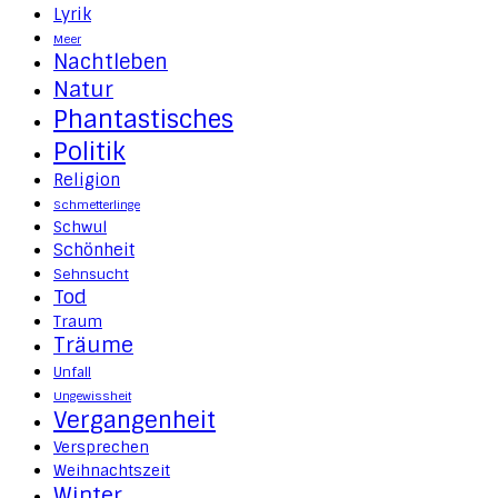
Lyrik
Meer
Nachtleben
Natur
Phantastisches
Politik
Religion
Schmetterlinge
Schwul
Schönheit
Sehnsucht
Tod
Traum
Träume
Unfall
Ungewissheit
Vergangenheit
Versprechen
Weihnachtszeit
Winter