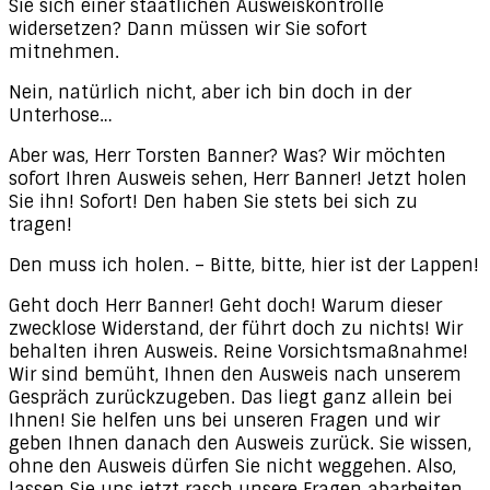
Sie sich einer staatlichen Ausweiskontrolle
widersetzen? Dann müssen wir Sie sofort
mitnehmen.
Nein, natürlich nicht, aber ich bin doch in der
Unterhose…
Aber was, Herr Torsten Banner? Was? Wir möchten
sofort Ihren Ausweis sehen, Herr Banner! Jetzt holen
Sie ihn! Sofort! Den haben Sie stets bei sich zu
tragen!
Den muss ich holen. – Bitte, bitte, hier ist der Lappen!
Geht doch Herr Banner! Geht doch! Warum dieser
zwecklose Widerstand, der führt doch zu nichts! Wir
behalten ihren Ausweis. Reine Vorsichtsmaßnahme!
Wir sind bemüht, Ihnen den Ausweis nach unserem
Gespräch zurückzugeben. Das liegt ganz allein bei
Ihnen! Sie helfen uns bei unseren Fragen und wir
geben Ihnen danach den Ausweis zurück. Sie wissen,
ohne den Ausweis dürfen Sie nicht weggehen. Also,
lassen Sie uns jetzt rasch unsere Fragen abarbeiten.