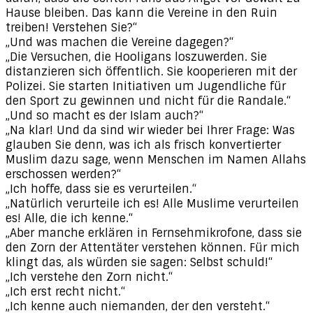
Hause bleiben. Das kann die Vereine in den Ruin
treiben! Verstehen Sie?“
„Und was machen die Vereine dagegen?“
„Die Versuchen, die Hooligans loszuwerden. Sie
distanzieren sich öffentlich. Sie kooperieren mit der
Polizei. Sie starten Initiativen um Jugendliche für
den Sport zu gewinnen und nicht für die Randale.“
„Und so macht es der Islam auch?“
„Na klar! Und da sind wir wieder bei Ihrer Frage: Was
glauben Sie denn, was ich als frisch konvertierter
Muslim dazu sage, wenn Menschen im Namen Allahs
erschossen werden?“
„Ich hoffe, dass sie es verurteilen.“
„Natürlich verurteile ich es! Alle Muslime verurteilen
es! Alle, die ich kenne.“
„Aber manche erklären in Fernsehmikrofone, dass sie
den Zorn der Attentäter verstehen können. Für mich
klingt das, als würden sie sagen: Selbst schuld!“
„Ich verstehe den Zorn nicht.“
„Ich erst recht nicht.“
„Ich kenne auch niemanden, der den versteht.“