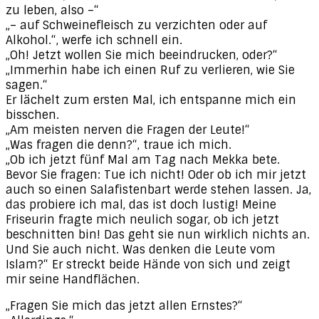
zu leben, also –“
„– auf Schweinefleisch zu verzichten oder auf
Alkohol.“, werfe ich schnell ein.
„Oh! Jetzt wollen Sie mich beeindrucken, oder?“
„Immerhin habe ich einen Ruf zu verlieren, wie Sie
sagen.“
Er lächelt zum ersten Mal, ich entspanne mich ein
bisschen.
„Am meisten nerven die Fragen der Leute!“
„Was fragen die denn?“, traue ich mich.
„Ob ich jetzt fünf Mal am Tag nach Mekka bete.
Bevor Sie fragen: Tue ich nicht! Oder ob ich mir jetzt
auch so einen Salafistenbart werde stehen lassen. Ja,
das probiere ich mal, das ist doch lustig! Meine
Friseurin fragte mich neulich sogar, ob ich jetzt
beschnitten bin! Das geht sie nun wirklich nichts an.
Und Sie auch nicht. Was denken die Leute vom
Islam?“ Er streckt beide Hände von sich und zeigt
mir seine Handflächen.
„Fragen Sie mich das jetzt allen Ernstes?“