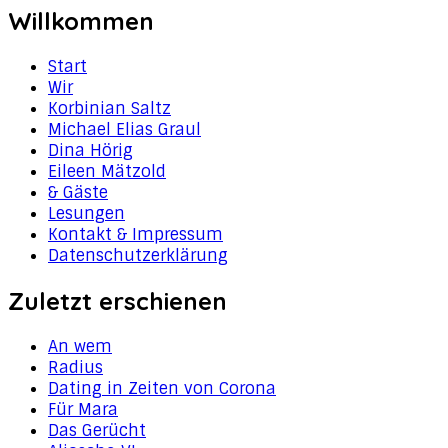
Willkommen
Start
Wir
Korbinian Saltz
Michael Elias Graul
Dina Hörig
Eileen Mätzold
& Gäste
Lesungen
Kontakt & Impressum
Datenschutzerklärung
Zuletzt erschienen
An wem
Radius
Dating in Zeiten von Corona
Für Mara
Das Gerücht