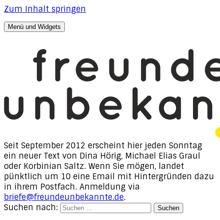
Zum Inhalt springen
Menü und Widgets
freunde, unbekannte
Texte von Dina Hörig, Michael Elias Graul & Korbinian
Saltz
Seit September 2012 erscheint hier jeden Sonntag
ein neuer Text von Dina Hörig, Michael Elias Graul
oder Korbinian Saltz. Wenn Sie mögen, landet
pünktlich um 10 eine Email mit Hintergründen dazu
in ihrem Postfach. Anmeldung via
briefe@freundeunbekannte.de
.
Suchen nach: