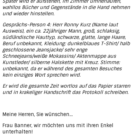
Später wird er aufstehen, im Zimmer umherlaufen,
wahllos Bücher und Gegenstände in die Hand nehmen
und wieder hinstellen.
Gesprächs-Person 4: Herr Ronny Kurz (Name laut
Ausweis), ein ca. 22jähriger Mann, groß, schlaksig,
südländische Hauttyp, schwarze, glatte, lange Haare,
Beruf unbekannt, Kleidung: dunkelblaues T-Shirt/ halb
geschlossene Jeansjacke/ sehr enge
Schneejeans/weiße Mokassins/ Aktenmappe aus
Kunstleder/ silberne Halskette mit Kreuz. Stimme:
unbekannt, da er während des gesamten Besuches
kein einziges Wort sprechen wird.
Er wird die gesamte Zeit wortlos auf das Papier starren
und in krakeliger Handschrift das Protokoll schreiben.
Meine Herren, Sie wünschen…
Frau Banner, wir möchten uns mit ihren Enkel
unterhalten!