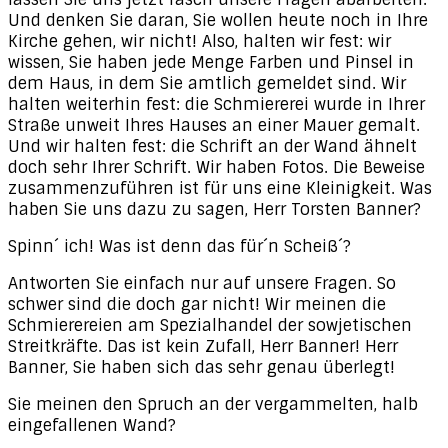
Und denken Sie daran, Sie wollen heute noch in Ihre
Kirche gehen, wir nicht! Also, halten wir fest: wir
wissen, Sie haben jede Menge Farben und Pinsel in
dem Haus, in dem Sie amtlich gemeldet sind. Wir
halten weiterhin fest: die Schmiererei wurde in Ihrer
Straße unweit Ihres Hauses an einer Mauer gemalt.
Und wir halten fest: die Schrift an der Wand ähnelt
doch sehr Ihrer Schrift. Wir haben Fotos. Die Beweise
zusammenzuführen ist für uns eine Kleinigkeit. Was
haben Sie uns dazu zu sagen, Herr Torsten Banner?
Spinn´ ich! Was ist denn das für´n Scheiß´?
Antworten Sie einfach nur auf unsere Fragen. So
schwer sind die doch gar nicht! Wir meinen die
Schmierereien am Spezialhandel der sowjetischen
Streitkräfte. Das ist kein Zufall, Herr Banner! Herr
Banner, Sie haben sich das sehr genau überlegt!
Sie meinen den Spruch an der vergammelten, halb
eingefallenen Wand?