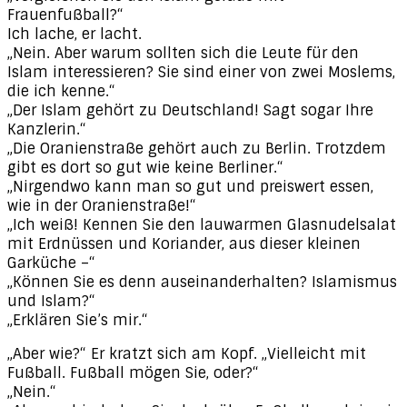
Frauenfußball?“
Ich lache, er lacht.
„Nein. Aber warum sollten sich die Leute für den
Islam interessieren? Sie sind einer von zwei Moslems,
die ich kenne.“
„Der Islam gehört zu Deutschland! Sagt sogar Ihre
Kanzlerin.“
„Die Oranienstraße gehört auch zu Berlin. Trotzdem
gibt es dort so gut wie keine Berliner.“
„Nirgendwo kann man so gut und preiswert essen,
wie in der Oranienstraße!“
„Ich weiß! Kennen Sie den lauwarmen Glasnudelsalat
mit Erdnüssen und Koriander, aus dieser kleinen
Garküche –“
„Können Sie es denn auseinanderhalten? Islamismus
und Islam?“
„Erklären Sie’s mir.“
„Aber wie?“ Er kratzt sich am Kopf. „Vielleicht mit
Fußball. Fußball mögen Sie, oder?“
„Nein.“