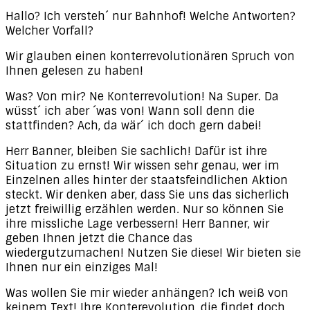
Hallo? Ich versteh´ nur Bahnhof! Welche Antworten?
Welcher Vorfall?
Wir glauben einen konterrevolutionären Spruch von
Ihnen gelesen zu haben!
Was? Von mir? Ne Konterrevolution! Na Super. Da
wüsst´ ich aber ´was von! Wann soll denn die
stattfinden? Ach, da wär´ ich doch gern dabei!
Herr Banner, bleiben Sie sachlich! Dafür ist ihre
Situation zu ernst! Wir wissen sehr genau, wer im
Einzelnen alles hinter der staatsfeindlichen Aktion
steckt. Wir denken aber, dass Sie uns das sicherlich
jetzt freiwillig erzählen werden. Nur so können Sie
ihre missliche Lage verbessern! Herr Banner, wir
geben Ihnen jetzt die Chance das
wiedergutzumachen! Nutzen Sie diese! Wir bieten sie
Ihnen nur ein einziges Mal!
Was wollen Sie mir wieder anhängen? Ich weiß von
keinem Text! Ihre Konterevolution, die findet doch