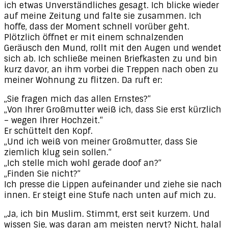
ich etwas Unverständliches gesagt. Ich blicke wieder
auf meine Zeitung und falte sie zusammen. Ich
hoffe, dass der Moment schnell vorüber geht.
Plötzlich öffnet er mit einem schnalzenden
Geräusch den Mund, rollt mit den Augen und wendet
sich ab. Ich schließe meinen Briefkasten zu und bin
kurz davor, an ihm vorbei die Treppen nach oben zu
meiner Wohnung zu flitzen. Da ruft er:
„Sie fragen mich das allen Ernstes?“
„Von Ihrer Großmutter weiß ich, dass Sie erst kürzlich
– wegen Ihrer Hochzeit.“
Er schüttelt den Kopf.
„Und ich weiß von meiner Großmutter, dass Sie
ziemlich klug sein sollen.“
„Ich stelle mich wohl gerade doof an?“
„Finden Sie nicht?“
Ich presse die Lippen aufeinander und ziehe sie nach
innen. Er steigt eine Stufe nach unten auf mich zu.
„Ja, ich bin Muslim. Stimmt, erst seit kurzem. Und
wissen Sie, was daran am meisten nervt? Nicht, halal