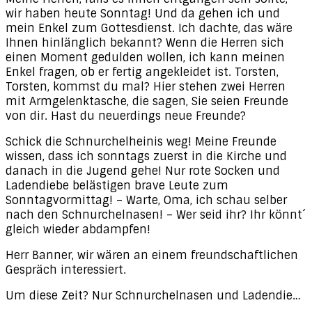
wir haben heute Sonntag! Und da gehen ich und
mein Enkel zum Gottesdienst. Ich dachte, das wäre
Ihnen hinlänglich bekannt? Wenn die Herren sich
einen Moment gedulden wollen, ich kann meinen
Enkel fragen, ob er fertig angekleidet ist. Torsten,
Torsten, kommst du mal? Hier stehen zwei Herren
mit Armgelenktasche, die sagen, Sie seien Freunde
von dir. Hast du neuerdings neue Freunde?
Schick die Schnurchelheinis weg! Meine Freunde
wissen, dass ich sonntags zuerst in die Kirche und
danach in die Jugend gehe! Nur rote Socken und
Ladendiebe belästigen brave Leute zum
Sonntagvormittag! – Warte, Oma, ich schau selber
nach den Schnurchelnasen! – Wer seid ihr? Ihr könnt´
gleich wieder abdampfen!
Herr Banner, wir wären an einem freundschaftlichen
Gespräch interessiert.
Um diese Zeit? Nur Schnurchelnasen und Ladendie…