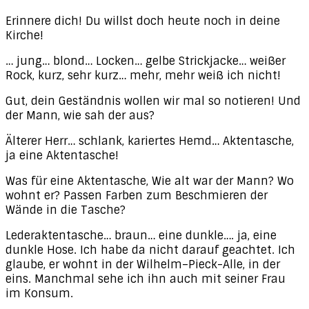
Erinnere dich! Du willst doch heute noch in deine
Kirche!
… jung… blond… Locken… gelbe Strickjacke… weißer
Rock, kurz, sehr kurz… mehr, mehr weiß ich nicht!
Gut, dein Geständnis wollen wir mal so notieren! Und
der Mann, wie sah der aus?
Älterer Herr… schlank, kariertes Hemd… Aktentasche,
ja eine Aktentasche!
Was für eine Aktentasche, Wie alt war der Mann? Wo
wohnt er? Passen Farben zum Beschmieren der
Wände in die Tasche?
Lederaktentasche… braun… eine dunkle…. ja, eine
dunkle Hose. Ich habe da nicht darauf geachtet. Ich
glaube, er wohnt in der Wilhelm–Pieck-Alle, in der
eins. Manchmal sehe ich ihn auch mit seiner Frau
im Konsum.