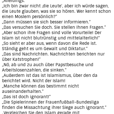
„Allerdings.“
„Ich bin zwar nicht ‚die Leute‘, aber ich würde sagen,
die Leute glauben, was sie so hören. Wer kennt schon
einen Moslem persönlich?“
„Dann müssen sie sich besser informieren.“
„Das versuchen Sie doch. Sie stellen Ihnen Fragen.“
„Aber schon ihre Fragen sind volle Vorurteile! Der
Islam ist nicht blutrünstig und mittelalterlich!“
„So sieht er aber aus, wenn davon die Rede ist.
Ständig geht es um Gewalt und Diktatur.“
„Das sind Nachrichten. Nachrichten berichten nur
über Katstrophen!“
„Nö, ab und zu auch über Papstbesuche und
Arbeitslosenzahlen, die sinken.“
„Außerdem ist das ist Islamismus, über den da
berichtet wird. Nicht der Islam!
„Manche können das bestimmt nicht
auseinanderhalten.“
„Das ist doch ignorant!“
„Die Spielerinnen der Frauenfußball-Bundesliga
finden die Missachtung ihrer Siege auch ignorant.“
„Vergleichen Sie den Islam gerade mit