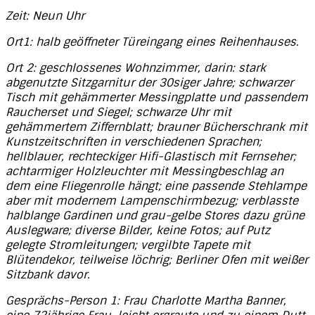
Zeit: Neun Uhr
Ort1: halb geöffneter Türeingang eines Reihenhauses.
Ort 2: geschlossenes Wohnzimmer, darin: stark
abgenutzte Sitzgarnitur der 30siger Jahre; schwarzer
Tisch mit gehämmerter Messingplatte und passendem
Raucherset und Siegel; schwarze Uhr mit
gehämmertem Ziffernblatt; brauner Bücherschrank mit
Kunstzeitschriften in verschiedenen Sprachen;
hellblauer, rechteckiger Hifi-Glastisch mit Fernseher;
achtarmiger Holzleuchter mit Messingbeschlag an
dem eine Fliegenrolle hängt; eine passende Stehlampe
aber mit modernem Lampenschirmbezug; verblasste
halblange Gardinen und grau-gelbe Stores dazu grüne
Auslegware; diverse Bilder, keine Fotos; auf Putz
gelegte Stromleitungen; vergilbte Tapete mit
Blütendekor, teilweise löchrig; Berliner Ofen mit weißer
Sitzbank davor.
Gesprächs-Person 1: Frau Charlotte Martha Banner,