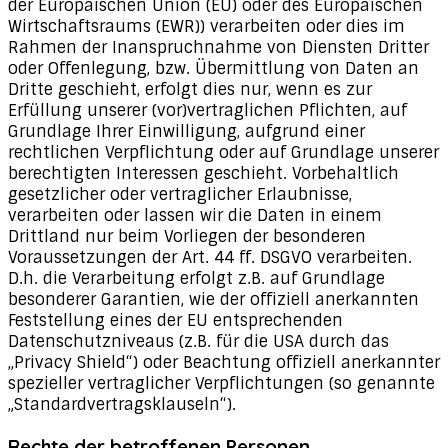
der Europäischen Union (EU) oder des Europäischen
Wirtschaftsraums (EWR)) verarbeiten oder dies im
Rahmen der Inanspruchnahme von Diensten Dritter
oder Offenlegung, bzw. Übermittlung von Daten an
Dritte geschieht, erfolgt dies nur, wenn es zur
Erfüllung unserer (vor)vertraglichen Pflichten, auf
Grundlage Ihrer Einwilligung, aufgrund einer
rechtlichen Verpflichtung oder auf Grundlage unserer
berechtigten Interessen geschieht. Vorbehaltlich
gesetzlicher oder vertraglicher Erlaubnisse,
verarbeiten oder lassen wir die Daten in einem
Drittland nur beim Vorliegen der besonderen
Voraussetzungen der Art. 44 ff. DSGVO verarbeiten.
D.h. die Verarbeitung erfolgt z.B. auf Grundlage
besonderer Garantien, wie der offiziell anerkannten
Feststellung eines der EU entsprechenden
Datenschutzniveaus (z.B. für die USA durch das
„Privacy Shield“) oder Beachtung offiziell anerkannter
spezieller vertraglicher Verpflichtungen (so genannte
„Standardvertragsklauseln“).
Rechte der betroffenen Personen