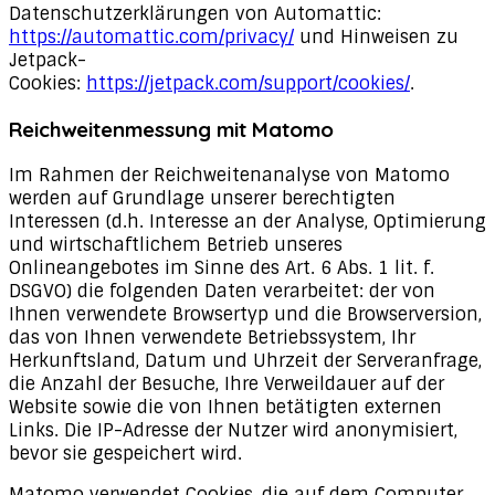
Datenschutzerklärungen von Automattic:
https://automattic.com/privacy/
und Hinweisen zu
Jetpack-
Cookies:
https://jetpack.com/support/cookies/
.
Reichweitenmessung mit Matomo
Im Rahmen der Reichweitenanalyse von Matomo
werden auf Grundlage unserer berechtigten
Interessen (d.h. Interesse an der Analyse, Optimierung
und wirtschaftlichem Betrieb unseres
Onlineangebotes im Sinne des Art. 6 Abs. 1 lit. f.
DSGVO) die folgenden Daten verarbeitet: der von
Ihnen verwendete Browsertyp und die Browserversion,
das von Ihnen verwendete Betriebssystem, Ihr
Herkunftsland, Datum und Uhrzeit der Serveranfrage,
die Anzahl der Besuche, Ihre Verweildauer auf der
Website sowie die von Ihnen betätigten externen
Links. Die IP-Adresse der Nutzer wird anonymisiert,
bevor sie gespeichert wird.
Matomo verwendet Cookies, die auf dem Computer