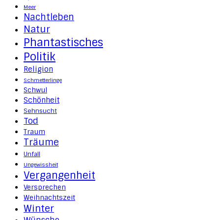
Meer
Nachtleben
Natur
Phantastisches
Politik
Religion
Schmetterlinge
Schwul
Schönheit
Sehnsucht
Tod
Traum
Träume
Unfall
Ungewissheit
Vergangenheit
Versprechen
Weihnachtszeit
Winter