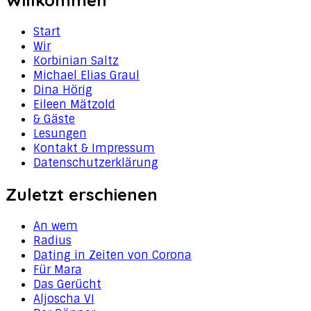
Start
Wir
Korbinian Saltz
Michael Elias Graul
Dina Hörig
Eileen Mätzold
& Gäste
Lesungen
Kontakt & Impressum
Datenschutzerklärung
Zuletzt erschienen
An wem
Radius
Dating in Zeiten von Corona
Für Mara
Das Gerücht
Aljoscha VI