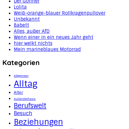
Der Gönner
Lolita
Weiß-orange-blauer Rollkragenpullover
Unbekannt
Babett
Alles, außer AfD
Wenn einer in ein neues Jahr geht
hier welkt nichts
Mein marineblaues Motorrad
Kategorien
Allgemein
Alltag
Alter
Auländerhass
Berufswelt
Besuch
Beziehungen