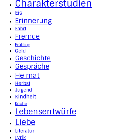
Charakterstudien
Eis
Erinnerung
Fahrt
Fremde
Frühling
Geld
Geschichte
Gespräche
Heimat
Herbst
Jugend
Kindheit
Küche
Lebensentwürfe
Liebe
Literatur
Lyrik