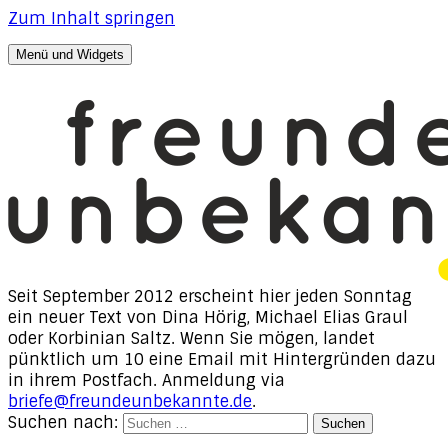
Zum Inhalt springen
Menü und Widgets
freunde, unbekannte
Texte von Dina Hörig, Michael Elias Graul & Korbinian
Saltz
Seit September 2012 erscheint hier jeden Sonntag
ein neuer Text von Dina Hörig, Michael Elias Graul
oder Korbinian Saltz. Wenn Sie mögen, landet
pünktlich um 10 eine Email mit Hintergründen dazu
in ihrem Postfach. Anmeldung via
briefe@freundeunbekannte.de
.
Suchen nach: