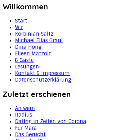
Willkommen
Start
Wir
Korbinian Saltz
Michael Elias Graul
Dina Hörig
Eileen Mätzold
& Gäste
Lesungen
Kontakt & Impressum
Datenschutzerklärung
Zuletzt erschienen
An wem
Radius
Dating in Zeiten von Corona
Für Mara
Das Gerücht