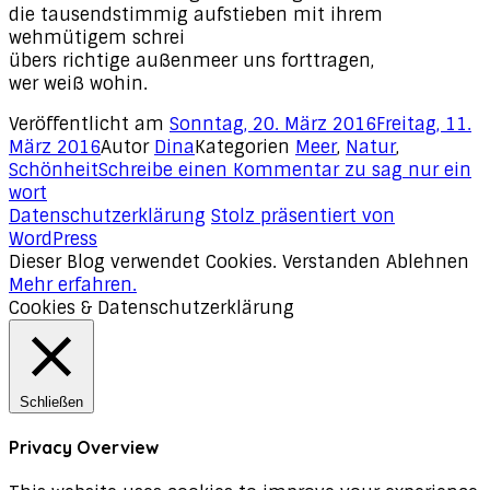
die tausendstimmig aufstieben mit ihrem
wehmütigem schrei
übers richtige außenmeer uns forttragen,
wer weiß wohin.
Veröffentlicht am
Sonntag, 20. März 2016
Freitag, 11.
März 2016
Autor
Dina
Kategorien
Meer
,
Natur
,
Schönheit
Schreibe einen Kommentar
zu sag nur ein
wort
Datenschutzerklärung
Stolz präsentiert von
WordPress
Dieser Blog verwendet Cookies.
Verstanden
Ablehnen
Mehr erfahren.
Cookies & Datenschutzerklärung
Schließen
Privacy Overview