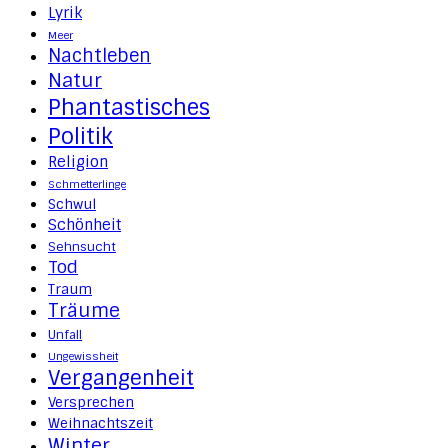
Lyrik
Meer
Nachtleben
Natur
Phantastisches
Politik
Religion
Schmetterlinge
Schwul
Schönheit
Sehnsucht
Tod
Traum
Träume
Unfall
Ungewissheit
Vergangenheit
Versprechen
Weihnachtszeit
Winter