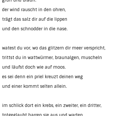
grün und braun.
der wind rauscht in den ohren,
trägt das salz dir auf die lippen
und den schnodder in die nase.
watest du vor, wo das glitzern dir meer verspricht,
trittst du in wattwürmer, braunalgen, muscheln
und läufst doch wie auf moos.
es sei denn ein priel kreuzt deinen weg
und einer kommt selten allein.
im schlick dort ein krebs, ein zweiter, ein dritter,
totgeglaubt harren sie aus und warten