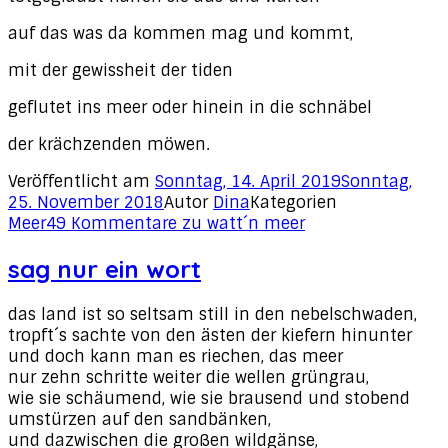
auf das was da kommen mag und kommt,
mit der gewissheit der tiden
geflutet ins meer oder hinein in die schnäbel
der krächzenden möwen.
Veröffentlicht am
Sonntag, 14. April 2019
Sonntag,
25. November 2018
Autor
Dina
Kategorien
Meer
49 Kommentare
zu watt´n meer
sag nur ein wort
das land ist so seltsam still in den nebelschwaden,
tropft´s sachte von den ästen der kiefern hinunter
und doch kann man es riechen, das meer
nur zehn schritte weiter die wellen grüngrau,
wie sie schäumend, wie sie brausend und stobend
umstürzen auf den sandbänken,
und dazwischen die großen wildgänse,