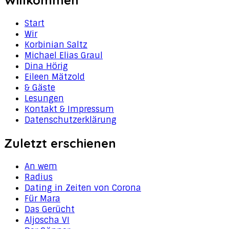
Start
Wir
Korbinian Saltz
Michael Elias Graul
Dina Hörig
Eileen Mätzold
& Gäste
Lesungen
Kontakt & Impressum
Datenschutzerklärung
Zuletzt erschienen
An wem
Radius
Dating in Zeiten von Corona
Für Mara
Das Gerücht
Aljoscha VI