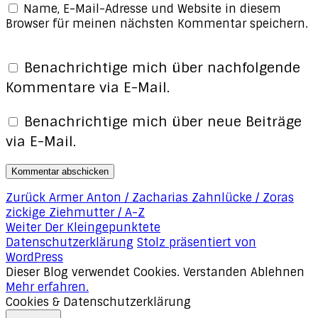
Name, E-Mail-Adresse und Website in diesem
Browser für meinen nächsten Kommentar speichern.
Benachrichtige mich über nachfolgende
Kommentare via E-Mail.
Benachrichtige mich über neue Beiträge
via E-Mail.
Beitragsnavigation
Vorheriger
Zurück
Armer Anton / Zacharias Zahnlücke / Zoras
Beitrag:
zickige Ziehmutter / A-Z
Nächster
Weiter
Der Kleingepunktete
Beitrag:
Datenschutzerklärung
Stolz präsentiert von
WordPress
Dieser Blog verwendet Cookies.
Verstanden
Ablehnen
Mehr erfahren.
Cookies & Datenschutzerklärung