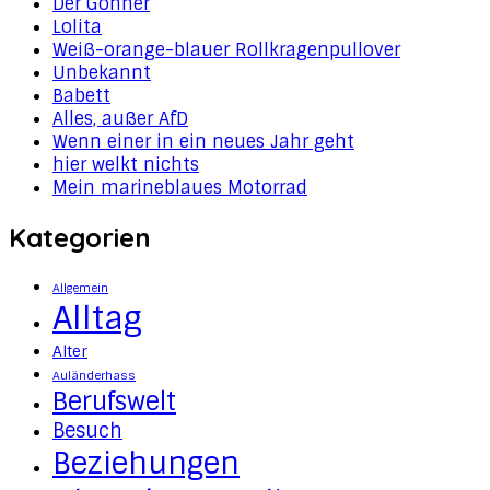
Der Gönner
Lolita
Weiß-orange-blauer Rollkragenpullover
Unbekannt
Babett
Alles, außer AfD
Wenn einer in ein neues Jahr geht
hier welkt nichts
Mein marineblaues Motorrad
Kategorien
Allgemein
Alltag
Alter
Auländerhass
Berufswelt
Besuch
Beziehungen