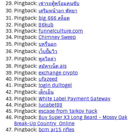
Pingback:
เช่ารถตู้พร้อมคนขับ
Pingback:
เสริมหน้าอก พัทยา
Pingback:
big 666 สล็อต
Pingback:
86kub
Pingback:
funnelculture.com
Pingback:
Chimney Sweep
Pingback:
บุหรี่นอก
Pingback:
เว็บปั้มวิว
Pingback:
พูลวิลล่า
Pingback:
สมัครเน็ต ais
Pingback:
exchange crypto
Pingback:
ufazeed
Pingback:
login dultogel
Pingback:
เด็กเอ็น
Pingback:
White Label Payment Gateway
Pingback:
lucabet88
Pingback:
escape from tarkov hack
Pingback:
Buy Super X3 Long Beard - Mossy Oak
Break-Up Country Online
Pingback:
bcm ar15 rifles