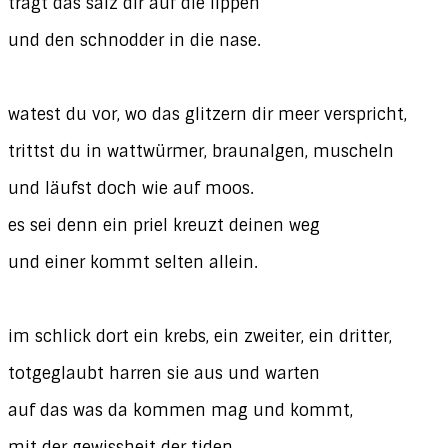
trägt das salz dir auf die lippen
und den schnodder in die nase.
watest du vor, wo das glitzern dir meer verspricht,
trittst du in wattwürmer, braunalgen, muscheln
und läufst doch wie auf moos.
es sei denn ein priel kreuzt deinen weg
und einer kommt selten allein.
im schlick dort ein krebs, ein zweiter, ein dritter,
totgeglaubt harren sie aus und warten
auf das was da kommen mag und kommt,
mit der gewissheit der tiden