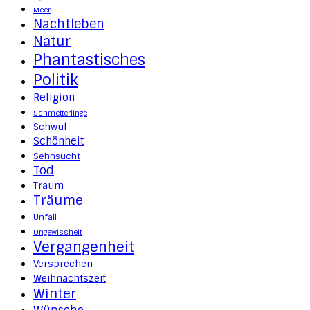
Meer
Nachtleben
Natur
Phantastisches
Politik
Religion
Schmetterlinge
Schwul
Schönheit
Sehnsucht
Tod
Traum
Träume
Unfall
Ungewissheit
Vergangenheit
Versprechen
Weihnachtszeit
Winter