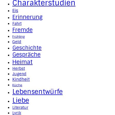
Charakterstudien
Eis
Erinnerung
Fahrt
Fremde
Frühling
Geld
Geschichte
Gespräche
Heimat
Herbst
Jugend
Kindheit
Küche
Lebensentwürfe
Liebe
Literatur
Lyrik