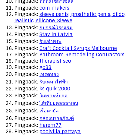
Pingback:
ติดตั้งโซลาเซลล์
Pingback:
coin makers
Pingback:
sleeve penis, prosthetic penis, dildo,
realistic, silicone, Sleeve
Pingback:
อุปกรณ์โรงแรม
Pingback:
Stay in Latvia
Pingback:
รับเช่าพระ
Pingback:
Craft Cocktail Syrups Melbourne
Pingback:
Bathroom Remodeling Contractors
Pingback:
therapist seo
Pingback:
go88
Pingback:
เทรดทอง
Pingback:
รับเหมาไฟฟ้า
Pingback:
ks quik 2000
Pingback:
วิเคราะห์บอล
Pingback:
ไส้เทียมคอลลาเจน
Pingback:
เรือคายัค
Pingback:
กล่องบรรจุภัณฑ์
Pingback:
harem77
Pingback:
poolvilla pattaya