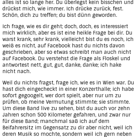
alles ist so lange her. Du überlegst kein bisschen und
drückst mich, wie immer. Ich drücke zurück, fest.
Schön, dich zu treffen; du bist dünn geworden.
Ich frage, wie es dir geht; doch, doch, es interessiert
mich wirklich, aber es ist eine heikle Frage bei dir. Du
warst krank, sehr krank, vielleicht bist du es noch, ich
weiß es nicht, auf Facebook hast du nichts davon
geschrieben, aber so etwas schreibt man auch nicht
auf Facebook. Du verstehst die Frage als Floskel und
antwortest nett, gut, gut, danke, danke; ich hake
nicht nach.
Weil du nichts fragst, frage ich, wie es in Wien war. Du
hast dich eingecheckt in einer Konzerthalle; ich habe
sofort gegoogelt, wer dort spielt, aber nur um zu
prüfen, ob meine Vermutung stimmte; sie stimmte.
Um diese Band live zu sehen, bist du auch vor zehn
Jahren schon 500 Kilometer gefahren, und zwar nur
für diese Band; manchmal saß ich auf dem
Beifahrersitz im Gegensatz zu dir aber nicht, weil ich
deren Musik so mochte, sondern weil ich gern neben