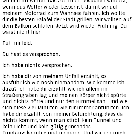
würden im Winter. Dass du mich besuchen würdest,
wenn das Wetter wieder besser ist, damit wir auf
meinem Motorrad zum Wannsee fahren. Ich wollte
dir die besten Falafel der Stadt grillen. Wir wollten auf
dem Balkon schlafen. Jetzt wird wieder Frühling. Du
warst nicht hier.
Tut mir leid.
Du hast es versprochen.
Ich habe nichts versprochen.
Ich habe dir von meinem Unfall erzählt, so
ausführlich wie noch niemandem. Wie komme ich
dazu? Ich habe dir erzählt, wie ich allein im
Straßengraben lag und meinen Körper nicht spürte
und nichts hörte und nur den Himmel sah. Und wie
sich diese vier Minuten wie für immer anfühlten. Ich
habe dir erzählt, von meiner Befürchtung, dass da
nichts kommt, wenn man stirbt, kein Tunnel und
kein Licht und kein gütig grinsendes
Empfangskomitee und niemand. Und wie ich mich