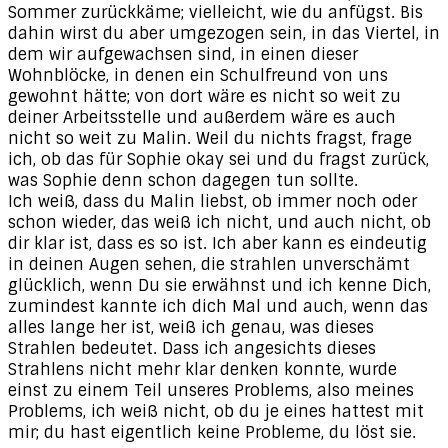
Sommer zurückkäme; vielleicht, wie du anfügst. Bis
dahin wirst du aber umgezogen sein, in das Viertel, in
dem wir aufgewachsen sind, in einen dieser
Wohnblöcke, in denen ein Schulfreund von uns
gewohnt hätte; von dort wäre es nicht so weit zu
deiner Arbeitsstelle und außerdem wäre es auch
nicht so weit zu Malin. Weil du nichts fragst, frage
ich, ob das für Sophie okay sei und du fragst zurück,
was Sophie denn schon dagegen tun sollte.
Ich weiß, dass du Malin liebst, ob immer noch oder
schon wieder, das weiß ich nicht, und auch nicht, ob
dir klar ist, dass es so ist. Ich aber kann es eindeutig
in deinen Augen sehen, die strahlen unverschämt
glücklich, wenn Du sie erwähnst und ich kenne Dich,
zumindest kannte ich dich Mal und auch, wenn das
alles lange her ist, weiß ich genau, was dieses
Strahlen bedeutet. Dass ich angesichts dieses
Strahlens nicht mehr klar denken konnte, wurde
einst zu einem Teil unseres Problems, also meines
Problems, ich weiß nicht, ob du je eines hattest mit
mir; du hast eigentlich keine Probleme, du löst sie.