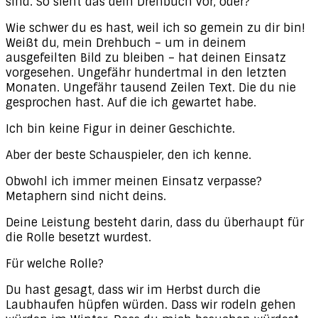
sind. So sieht das dein Drehbuch vor, oder?
Wie schwer du es hast, weil ich so gemein zu dir bin!
Weißt du, mein Drehbuch – um in deinem
ausgefeilten Bild zu bleiben – hat deinen Einsatz
vorgesehen. Ungefähr hundertmal in den letzten
Monaten. Ungefähr tausend Zeilen Text. Die du nie
gesprochen hast. Auf die ich gewartet habe.
Ich bin keine Figur in deiner Geschichte.
Aber der beste Schauspieler, den ich kenne.
Obwohl ich immer meinen Einsatz verpasse?
Metaphern sind nicht deins.
Deine Leistung besteht darin, dass du überhaupt für
die Rolle besetzt wurdest.
Für welche Rolle?
Du hast gesagt, dass wir im Herbst durch die
Laubhaufen hüpfen würden. Dass wir rodeln gehen