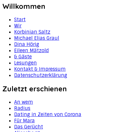
Willkommen
Start
Wir
Korbinian Saltz
Michael Elias Graul
Dina Hörig
Eileen Mätzold
& Gäste
Lesungen
Kontakt & Impressum
Datenschutzerklärung
Zuletzt erschienen
An wem
Radius
Dating in Zeiten von Corona
Für Mara
Das Gerücht