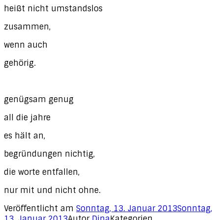
heißt nicht umstandslos
zusammen,
wenn auch
gehörig.
genügsam genug
all die jahre
es hält an,
begründungen nichtig,
die worte entfallen,
nur mit und nicht ohne.
Veröffentlicht am
Sonntag, 13. Januar 2013
Sonntag,
13. Januar 2013
Autor
Dina
Kategorien