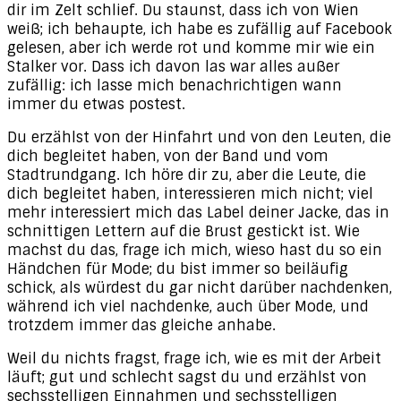
dir im Zelt schlief. Du staunst, dass ich von Wien
weiß; ich behaupte, ich habe es zufällig auf Facebook
gelesen, aber ich werde rot und komme mir wie ein
Stalker vor. Dass ich davon las war alles außer
zufällig: ich lasse mich benachrichtigen wann
immer du etwas postest.
Du erzählst von der Hinfahrt und von den Leuten, die
dich begleitet haben, von der Band und vom
Stadtrundgang. Ich höre dir zu, aber die Leute, die
dich begleitet haben, interessieren mich nicht; viel
mehr interessiert mich das Label deiner Jacke, das in
schnittigen Lettern auf die Brust gestickt ist. Wie
machst du das, frage ich mich, wieso hast du so ein
Händchen für Mode; du bist immer so beiläufig
schick, als würdest du gar nicht darüber nachdenken,
während ich viel nachdenke, auch über Mode, und
trotzdem immer das gleiche anhabe.
Weil du nichts fragst, frage ich, wie es mit der Arbeit
läuft; gut und schlecht sagst du und erzählst von
sechsstelligen Einnahmen und sechsstelligen