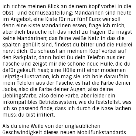
Ich richte meinen Blick an deinem Kopf vorbei in die
Obst- und Gemüseabteilung; Mandarinen sind heute
im Angebot, eine Kiste für nur fünf Euro; wer soll
denn eine Kiste Mandarinen essen, frage ich mich,
aber dich brauche ich das nicht zu fragen. Du magst
keine Mandarinen; das feine weiße Netz in das die
Spalten gehüllt sind, findest du bitter und die Pulerei
nervt dich. Du schaust an meinem Kopf vorbei auf
den Parkplatz, dann holst Du dein Telefon aus der
Tasche und zeigst mir die schöne neue Hülle, die du
dafür gekauft hast; eine Hülle mit einer modernen
Leipzig-Illustration, ich mag sie. Ich hole daraufhin
mein Telefon aus der Tasche, es hat die Farbe deiner
Jacke, also die Farbe deiner Augen, also deine
Lieblingsfarbe, also deine Farbe, aber leider ein
inkompatibles Betriebssystem, wie du feststellst, was
ich so passend finde, dass ich durch die Nase lachen
muss; du bist irritiert.
Als du eine Weile von der unglaublichen
Geschwindigkeit dieses neuen Mobilfunkstandards