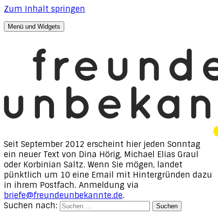
Zum Inhalt springen
Menü und Widgets
freunde, unbekannte
Texte von Dina Hörig, Michael Elias Graul & Korbinian
Saltz
Seit September 2012 erscheint hier jeden Sonntag
ein neuer Text von Dina Hörig, Michael Elias Graul
oder Korbinian Saltz. Wenn Sie mögen, landet
pünktlich um 10 eine Email mit Hintergründen dazu
in ihrem Postfach. Anmeldung via
briefe@freundeunbekannte.de
.
Suchen nach: