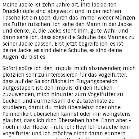
Meine Jacke ist zehn Jahre alt, ihre lackierten
Druckknöpfe sind abgewetzt und in der rechten
Tasche ist ein Loch, durch das immer wieder Münzen
ins Futter rutschen. Ich sehe den Mann in der Jacke
und denke, ja, die Jacke steht ihm, gute Wahl; und
dann sehe ich, dass sogar die Schuhe des Mannes zu
seiner Jacke passen. Erst jetzt begreife ich, es ist
deine Jacke, es sind deine Schuhe, es sind deine
Augen: du bist es.
Sofort spüre ich den Impuls, mich abzuwenden; mich
plötzlich sehr zu interessieren für das Vogelfutter,
dass auf der Saisonfläche im Eingangsbereich
aufgestapelt ist; den Impuls, dir den Rücken
zuzuwenden, mich hinunter zum Vogelfutter zu
bücken und aufmerksam die Zutatenliste zu
studieren, damit du mich übersiehst oder ohne
Peinlichkeit übersehen kannst oder mir wenigstens
glaubst, dass ich dich übersehen habe. Dann aber –
noch in der Hocke – rufe ich: Hey! Ich brauche kein
Vogelfutter und ich möchte nicht daran erinnern