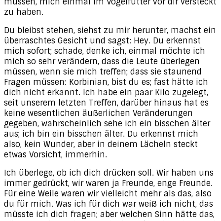
müssen, mich einmal im Vogelfutter vor dir versteckt
zu haben.
Du bleibst stehen, siehst zu mir herunter, machst ein
überraschtes Gesicht und sagst: Hey. Du erkennst
mich sofort; schade, denke ich, einmal möchte ich
mich so sehr verändern, dass die Leute überlegen
müssen, wenn sie mich treffen; dass sie staunend
Fragen müssen: Korbinian, bist du es; fast hätte ich
dich nicht erkannt. Ich habe ein paar Kilo zugelegt,
seit unserem letzten Treffen, darüber hinaus hat es
keine wesentlichen äußerlichen Veränderungen
gegeben, wahrscheinlich sehe ich ein bisschen älter
aus; ich bin ein bisschen älter. Du erkennst mich
also, kein Wunder, aber in deinem Lächeln steckt
etwas Vorsicht, immerhin.
Ich überlege, ob ich dich drücken soll. Wir haben uns
immer gedrückt, wir waren ja Freunde, enge Freunde.
Für eine Weile waren wir vielleicht mehr als das, also
du für mich. Was ich für dich war weiß ich nicht, das
müsste ich dich fragen; aber welchen Sinn hätte das,