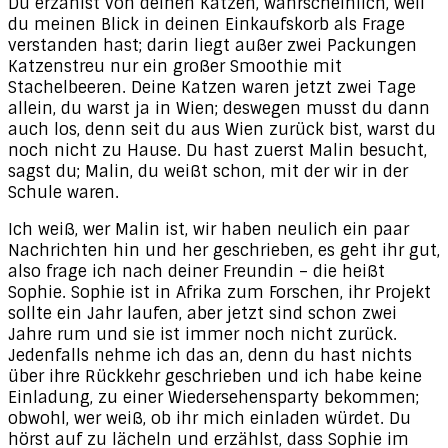
Du erzählst von deinen Katzen, wahrscheinlich, weil
du meinen Blick in deinen Einkaufskorb als Frage
verstanden hast; darin liegt außer zwei Packungen
Katzenstreu nur ein großer Smoothie mit
Stachelbeeren. Deine Katzen waren jetzt zwei Tage
allein, du warst ja in Wien; deswegen musst du dann
auch los, denn seit du aus Wien zurück bist, warst du
noch nicht zu Hause. Du hast zuerst Malin besucht,
sagst du; Malin, du weißt schon, mit der wir in der
Schule waren.
Ich weiß, wer Malin ist, wir haben neulich ein paar
Nachrichten hin und her geschrieben, es geht ihr gut,
also frage ich nach deiner Freundin – die heißt
Sophie. Sophie ist in Afrika zum Forschen, ihr Projekt
sollte ein Jahr laufen, aber jetzt sind schon zwei
Jahre rum und sie ist immer noch nicht zurück.
Jedenfalls nehme ich das an, denn du hast nichts
über ihre Rückkehr geschrieben und ich habe keine
Einladung, zu einer Wiedersehensparty bekommen;
obwohl, wer weiß, ob ihr mich einladen würdet. Du
hörst auf zu lächeln und erzählst, dass Sophie im