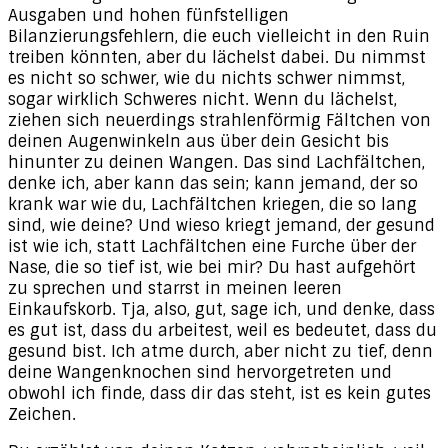
Ausgaben und hohen fünfstelligen
Bilanzierungsfehlern, die euch vielleicht in den Ruin
treiben könnten, aber du lächelst dabei. Du nimmst
es nicht so schwer, wie du nichts schwer nimmst,
sogar wirklich Schweres nicht. Wenn du lächelst,
ziehen sich neuerdings strahlenförmig Fältchen von
deinen Augenwinkeln aus über dein Gesicht bis
hinunter zu deinen Wangen. Das sind Lachfältchen,
denke ich, aber kann das sein; kann jemand, der so
krank war wie du, Lachfältchen kriegen, die so lang
sind, wie deine? Und wieso kriegt jemand, der gesund
ist wie ich, statt Lachfältchen eine Furche über der
Nase, die so tief ist, wie bei mir? Du hast aufgehört
zu sprechen und starrst in meinen leeren
Einkaufskorb. Tja, also, gut, sage ich, und denke, dass
es gut ist, dass du arbeitest, weil es bedeutet, dass du
gesund bist. Ich atme durch, aber nicht zu tief, denn
deine Wangenknochen sind hervorgetreten und
obwohl ich finde, dass dir das steht, ist es kein gutes
Zeichen.