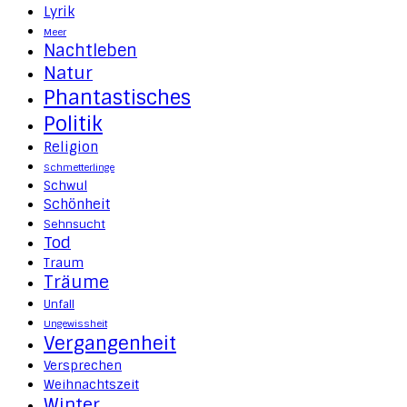
Lyrik
Meer
Nachtleben
Natur
Phantastisches
Politik
Religion
Schmetterlinge
Schwul
Schönheit
Sehnsucht
Tod
Traum
Träume
Unfall
Ungewissheit
Vergangenheit
Versprechen
Weihnachtszeit
Winter