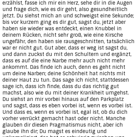
erzählst, fasse ich mir ein Herz, sehe dir in die Augen
und frage dich, wie es dir geht, also gesundheitlich
jetzt. Du siehst mich an und schweigst eine Sekunde;
bis vor kurzem ging es dir gut, sagst du, jetzt aber
haben sie wieder was entdeckt, einen Knubbel in
deinem Rücken, nicht sehr groß, wie eine Kirsche
ungefähr, den haben sie rausgeschnitten, tatsächlich
war er nicht gut. Gut aber, dass er weg ist sagst du,
und dann zuckst du mit den Schultern und ergänzt,
dass es auf die eine Narbe mehr auch nicht mehr
ankommt. Das finde ich auch, denn es geht nicht
um deine Narben; deine Schönheit hat nichts mit
deiner Haut zu tun. Das sage ich nicht, stattdessen
sage ich, dass ich finde, dass du das richtig gut
machst, also wie du mit deiner Krankheit umgehst.
Du siehst an mir vorbei hinaus auf den Parkplatz
und sagst, dass es eben vorbei ist, wenn es vorbei ist.
Und dass es, wenn es vorbei ist, egal ist, ob du dich
vorher verrückt gemacht hast oder nicht. Manche
glauben dir diesen Pragmatismus nicht, aber ich
glaube ihn dir; Du magst es eindeutig und