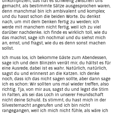
unkompliziert, das hat es schwierig zwischen uns
gemacht, als bestimmte Sätze ausgesprochen waren,
denn manchmal bin ich ambivalent und komplex;
und du hasst schon die beiden Worte. Du denkst
nach, um mit dem Denken fertig zu werden; ich
werde mit manchem nicht fertig, weil ich zu viel
darüber nachdenke. Ich finde es wirklich toll, wie du
das machst, sage ich nochmal und du siehst mich
an, ernst, und fragst, wie du es denn sonst machen
sollst.
Ich muss los, ich bekomme Gäste zum Abendessen,
sage ich und dein Blinzeln verrät mir, du hältst es für
eine Ausrede, dabei ist es wahr. Natürlich, natürlich,
sagst du und erinnerst an die Katzen. Ich denke
noch, dass ich das nicht sagen sollte, aber dann sage
ich es schon: Wir sollten uns mal wieder treffen, also
richtig. Tja, von mir aus, sagst du und legst die Stirn
in Falten, als sei das Loch in unserer Freundschaft
nicht deine Schuld. Es stimmt, du hast mich in der
Silvesternacht angerufen und ich bin nicht
rangegangen, weil ich mich nicht fühle, als wäre ich