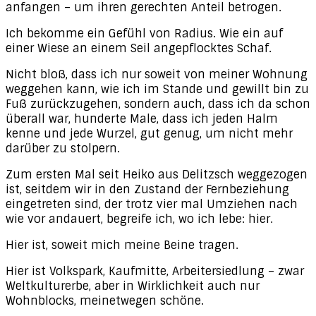
anfangen – um ihren gerechten Anteil betrogen.
Ich bekomme ein Gefühl von Radius. Wie ein auf
einer Wiese an einem Seil angepflocktes Schaf.
Nicht bloß, dass ich nur soweit von meiner Wohnung
weggehen kann, wie ich im Stande und gewillt bin zu
Fuß zurückzugehen, sondern auch, dass ich da schon
überall war, hunderte Male, dass ich jeden Halm
kenne und jede Wurzel, gut genug, um nicht mehr
darüber zu stolpern.
Zum ersten Mal seit Heiko aus Delitzsch weggezogen
ist, seitdem wir in den Zustand der Fernbeziehung
eingetreten sind, der trotz vier mal Umziehen nach
wie vor andauert, begreife ich, wo ich lebe: hier.
Hier ist, soweit mich meine Beine tragen.
Hier ist Volkspark, Kaufmitte, Arbeitersiedlung – zwar
Weltkulturerbe, aber in Wirklichkeit auch nur
Wohnblocks, meinetwegen schöne.