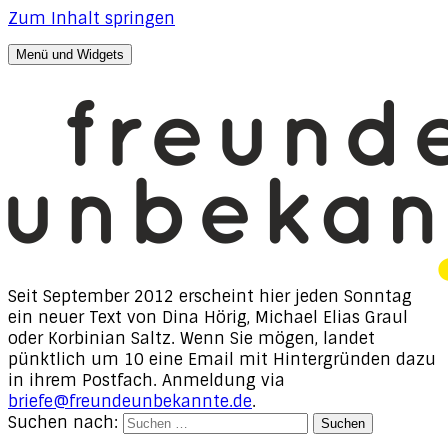
Zum Inhalt springen
Menü und Widgets
freunde, unbekannte
Texte von Dina Hörig, Michael Elias Graul & Korbinian
Saltz
Seit September 2012 erscheint hier jeden Sonntag
ein neuer Text von Dina Hörig, Michael Elias Graul
oder Korbinian Saltz. Wenn Sie mögen, landet
pünktlich um 10 eine Email mit Hintergründen dazu
in ihrem Postfach. Anmeldung via
briefe@freundeunbekannte.de
.
Suchen nach: