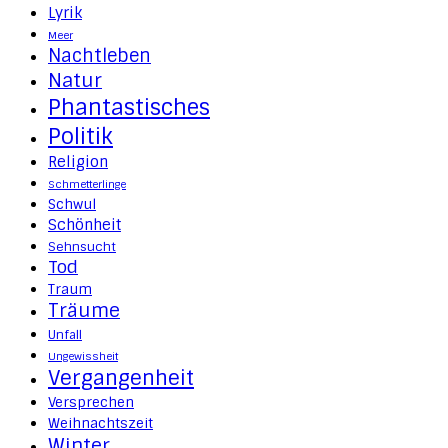
Lyrik
Meer
Nachtleben
Natur
Phantastisches
Politik
Religion
Schmetterlinge
Schwul
Schönheit
Sehnsucht
Tod
Traum
Träume
Unfall
Ungewissheit
Vergangenheit
Versprechen
Weihnachtszeit
Winter