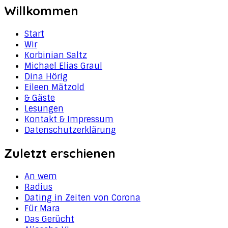
Willkommen
Start
Wir
Korbinian Saltz
Michael Elias Graul
Dina Hörig
Eileen Mätzold
& Gäste
Lesungen
Kontakt & Impressum
Datenschutzerklärung
Zuletzt erschienen
An wem
Radius
Dating in Zeiten von Corona
Für Mara
Das Gerücht